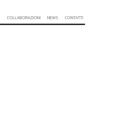
O
COLLABORAZIONI
NEWS
CONTATTI