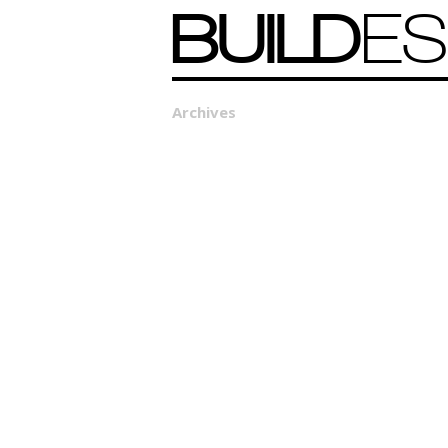
BUILD
ES
Archives