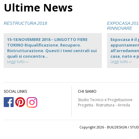
Ultime News
RESTRUCTURA 2018
EXPOCASA 201
RINNOVARE
15-18 NOVEMBRE 2018 – LINGOTTO FIERE
Expocasa è il
TORINO Riqualificazione. Recupero.
appuntamento
Ristrutturazione. Questi i temi centrali sui
all’arredament
quali si concentra...
casa, nato e 
Leggi tutto
Leggi tutto
>>
>>
SOCIAL LINKS
CHI SIAMO
Studio Tecnico e Progettazione
Progetta - Ristruttura - Arreda
Copyright 2026 - BUILDESIGN / STU