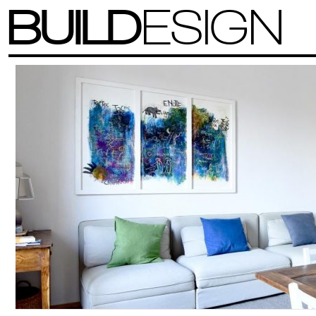
BUILD
ESIGN