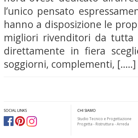
l’unico pensato espressament
hanno a disposizione le prop
migliori rivenditori da tutta 
direttamente in fiera scegl
soggiorni, complementi, [.....]
SOCIAL LINKS
CHI SIAMO
Studio Tecnico e Progettazione
Progetta - Ristruttura - Arreda