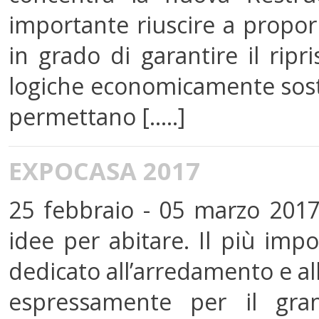
importante riuscire a proporr
in grado di garantire il ripr
logiche economicamente soste
permettano [.....]
EXPOCASA 2017
25 febbraio - 05 marzo 2017
idee per abitare. Il più im
dedicato all’arredamento e all
espressamente per il gran