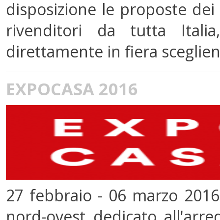
disposizione le proposte dei
rivenditori da tutta Itali
direttamente in fiera scegliendo
EXPOCASA 2016
27 febbraio - 06 marzo 2016
nord-ovest dedicato all'arre