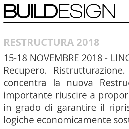
BUILD
ESIGN
RESTRUCTURA 2018
15-18 NOVEMBRE 2018 - LING
Recupero. Ristrutturazione.
concentra la nuova Restruc
importante riuscire a proporr
in grado di garantire il ripr
logiche economicamente soste