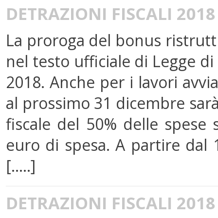
DETRAZIONI FISCALI 201
La proroga del bonus ristrut
nel testo ufficiale di Legge d
2018. Anche per i lavori avvia
al prossimo 31 dicembre sarà 
fiscale del 50% delle spese 
euro di spesa. A partire dal 
[.....]
DETRAZIONI FISCALI 201