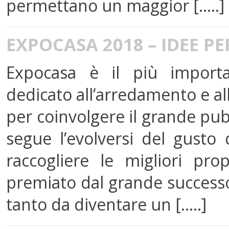
permettano un maggior [.....]
EXPOCASA 2018 – IDEE P
Expocasa è il più import
dedicato all’arredamento e all
per coinvolgere il grande pub
segue l’evolversi del gusto de
raccogliere le migliori p
premiato dal grande successo
tanto da diventare un [.....]