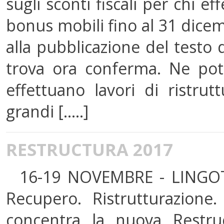
sugli sconti fiscali per chi ef
bonus mobili fino al 31 dicem
alla pubblicazione del testo d
trova ora conferma. Ne potr
effettuano lavori di ristru
grandi [.....]
RESTRUCTURA 2017
16-19 NOVEMBRE - LINGOTT
Recupero. Ristrutturazione.
concentra la nuova Restruc