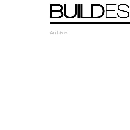
BUILD
ES
Archives