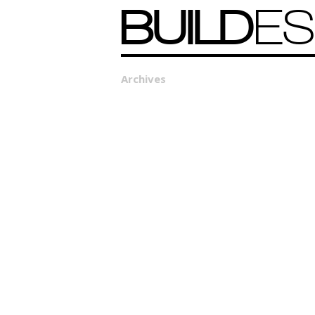
BUILD
ES
Archives