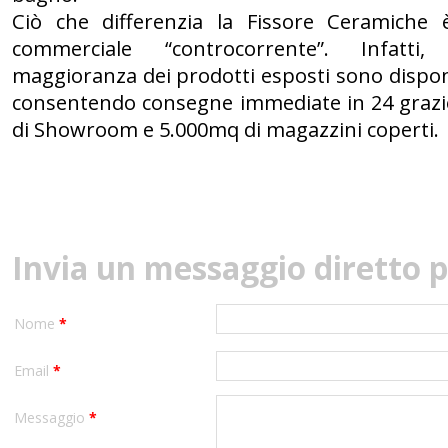
Ciò che differenzia la Fissore Ceramiche è
commerciale “controcorrente”. Infatti
maggioranza dei prodotti esposti sono dispon
consentendo consegne immediate in 24 grazi
di Showroom e 5.000mq di magazzini coperti.
Invia un messaggio diretto p
Nome
*
Email
*
Messaggio
*