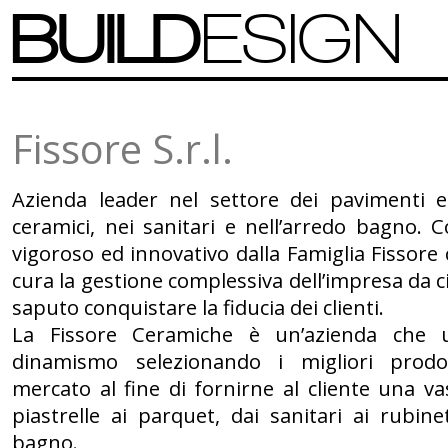
BUILD
ESIGN
Fissore S.r.l.
Azienda leader nel settore dei pavimenti e
ceramici, nei sanitari e nell’arredo bagno.
vigoroso ed innovativo dalla Famiglia Fissore
cura la gestione complessiva dell’impresa da c
saputo conquistare la fiducia dei clienti.
La Fissore Ceramiche è un’azienda che u
dinamismo selezionando i migliori prodo
mercato al fine di fornirne al cliente una v
piastrelle ai parquet, dai sanitari ai rubinet
bagno.